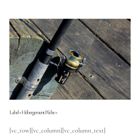
Voir
l'image
agrandie
Label « Hébergement Pêche »
[vc_row][vc_column][vc_column_text]