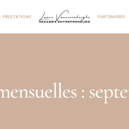
PRESTATIONS
PARTENAIRES
mensuelles :
sept