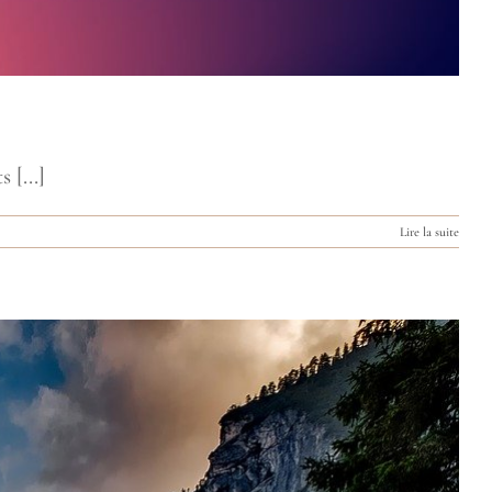
[...]
Lire la suite