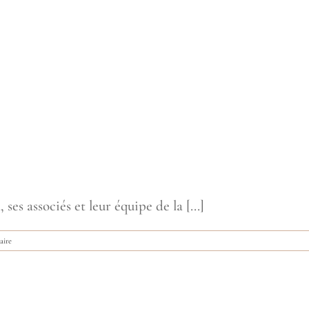
s associés et leur équipe de la [...]
aire