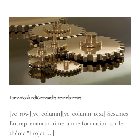
Formation lundi 6 et mardi 7 novembre 2017
[vc_row][vc_column][vc_column_text] Sésames
Entrepreneurs animera une formation sur le
thème "Projet [...]