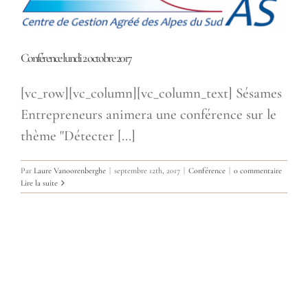
Conférence lundi 2 octobre 2017
[vc_row][vc_column][vc_column_text] Sésames
Entrepreneurs animera une conférence sur le
thème "Détecter [...]
Par
Laure Vanoorenberghe
|
septembre 12th, 2017
|
Conférence
|
0 commentaire
Lire la suite