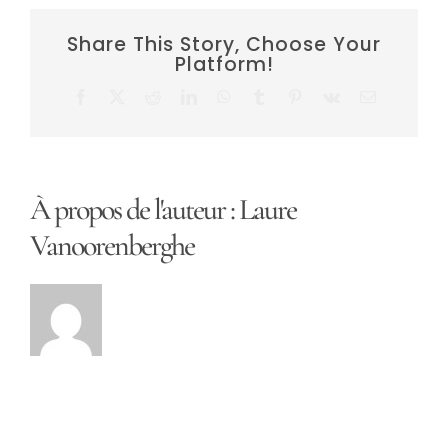
Share This Story, Choose Your
Platform!
Facebook
X
Reddit
LinkedIn
WhatsApp
Tumblr
Pinterest
Vk
Email
À propos de l'auteur :
Laure
Vanoorenberghe