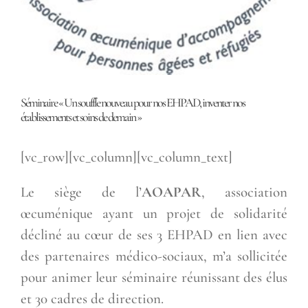
Séminaire « Un souffle nouveau pour nos EHPAD, inventer nos
établissements et soins de demain »
[vc_row][vc_column][vc_column_text]
Le siège de l’
AOAPAR
, association
œcuménique ayant un projet de solidarité
décliné au cœur de ses 3 EHPAD en lien avec
des partenaires médico-sociaux, m’a sollicitée
pour animer leur séminaire réunissant des élus
et 30 cadres de direction.