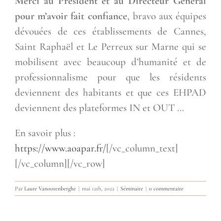
Merci au Président et au Directeur Général
pour m’avoir fait confiance
, bravo aux équipes
dévouées de ces établissements de Cannes,
Saint Raphaël et Le Perreux sur Marne qui se
mobilisent avec beaucoup d’humanité et de
professionnalisme pour que les résidents
deviennent des habitants et que ces EHPAD
deviennent des plateformes IN et OUT …
En savoir plus :
https://www.aoapar.fr/
[/vc_column_text]
[/vc_column][/vc_row]
Par
Laure Vanoorenberghe
|
mai 12th, 2022
|
Séminaire
|
0 commentaire