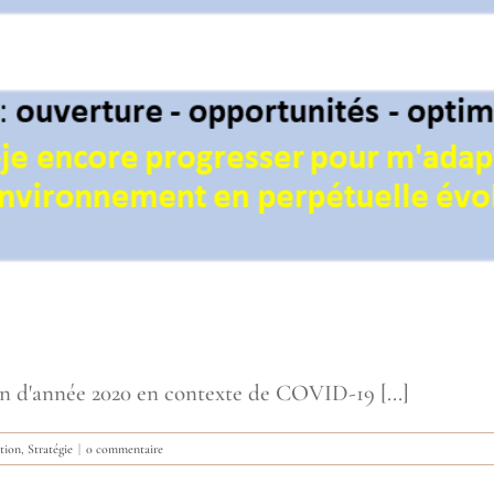
n d'année 2020 en contexte de COVID-19 [...]
tion
,
Stratégie
|
0 commentaire