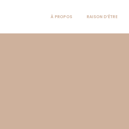
Passer
au
À PROPOS
RAISON D’ÊTRE
contenu