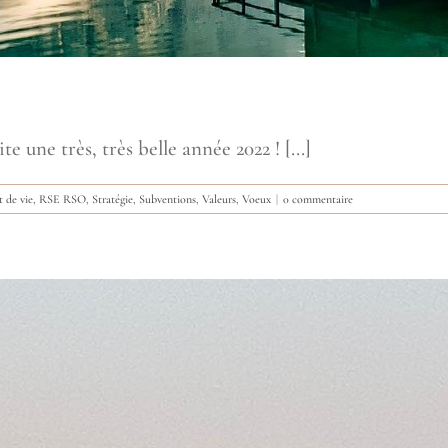
une très, très belle année 2022 ! [...]
t de vie
,
RSE RSO
,
Stratégie
,
Subventions
,
Valeurs
,
Voeux
|
0 commentaire