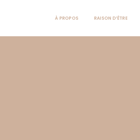
Passer
au
À PROPOS
RAISON D’ÊTRE
contenu