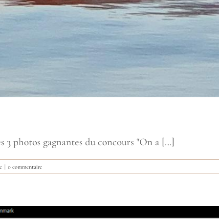
 3 photos gagnantes du concours "On a [...]
e
|
0 commentaire