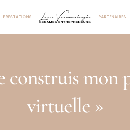
PRESTATIONS
PARTENAIRES
 construis mon p
virtuelle »