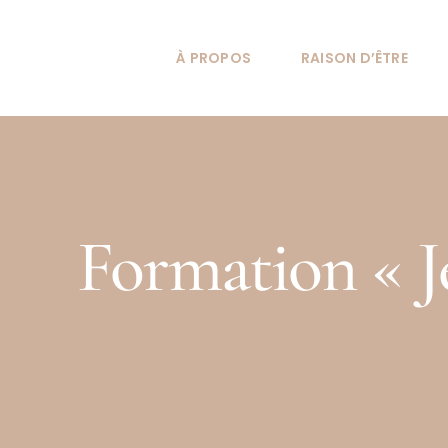
Passer
au
À PROPOS
RAISON D’ÊTRE
contenu
Formation « Je