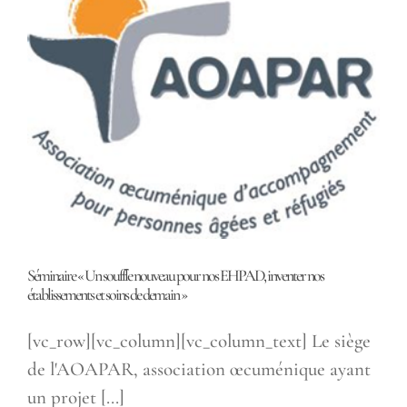
Séminaire « Un souffle nouveau pour nos EHPAD, inventer nos
établissements et soins de demain »
[vc_row][vc_column][vc_column_text] Le siège
de l'AOAPAR, association œcuménique ayant
un projet [...]