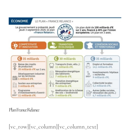
Voir
l'image
agrandie
Plan France Relance
[vc_row][vc_column][vc_column_text]