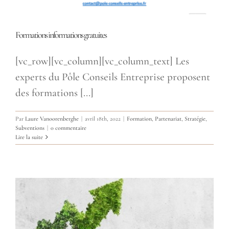
Formations informations gratuites
[vc_row][vc_column][vc_column_text] Les
experts du Pôle Conseils Entreprise proposent
des formations [...]
Par
Laure Vanoorenberghe
|
avril 18th, 2022
|
Formation
,
Partenariat
,
Stratégie
,
Subventions
|
0 commentaire
Lire la suite