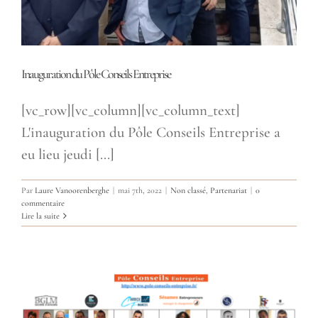
Inauguration du Pôle Conseils Entreprise
[vc_row][vc_column][vc_column_text]
L'inauguration du Pôle Conseils Entreprise a
eu lieu jeudi [...]
Par
Laure Vanoorenberghe
|
mai 7th, 2022
|
Non classé
,
Partenariat
|
0
commentaire
Lire la suite