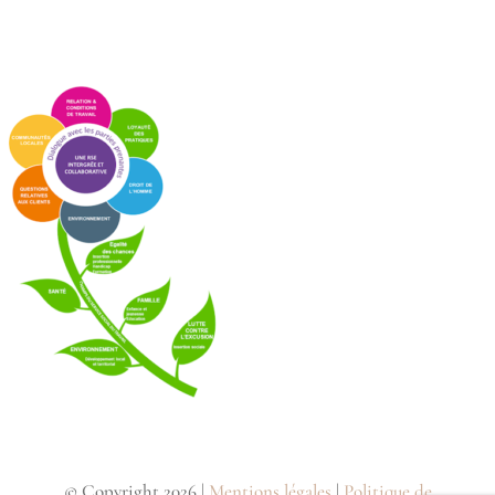
© Copyright 2026 |
Mentions légales
|
Politique de