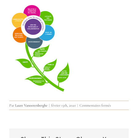
sur
Par
Laure Vanoorenberghe
|
février 13th, 2020
|
Commentaires fermés
rse