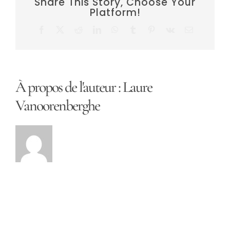
Share This Story, Choose Your
Platform!
Facebook
X
Reddit
LinkedIn
WhatsApp
Tumblr
Pinterest
Vk
Email
À propos de l'auteur :
Laure
Vanoorenberghe