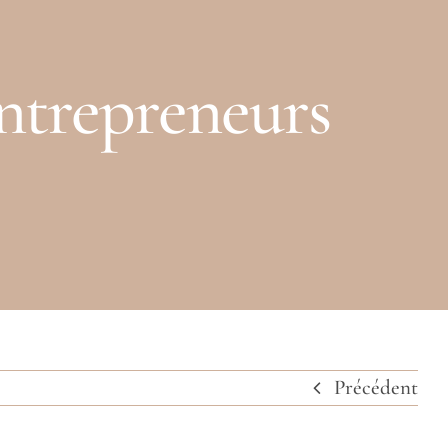
trepreneurs
Précédent