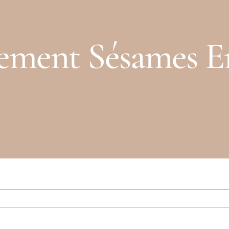
ment Sésames En