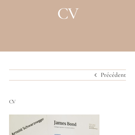
Raison d’être
CV
Prestations
Clients
Partenaires
Contact
Précédent
CV