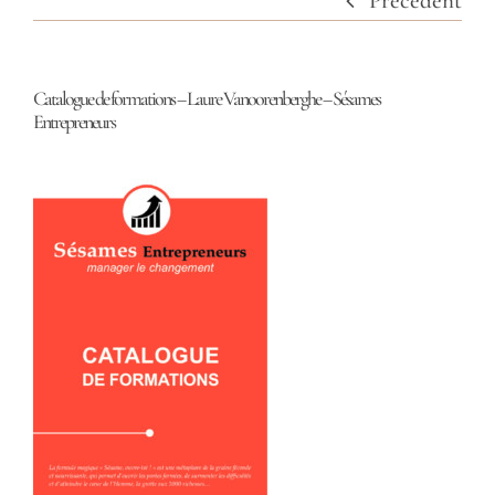
Précédent
Catalogue de formations – Laure Vanoorenberghe – Sésames
Entrepreneurs