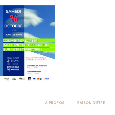
Passer
au
contenu
À PROPOS
RAISON D’ÊTRE