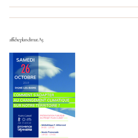
affiche plan climat A3