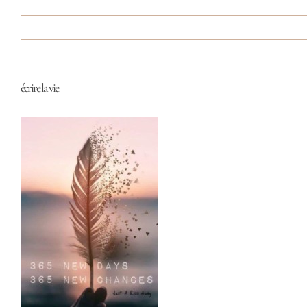
écrire la vie