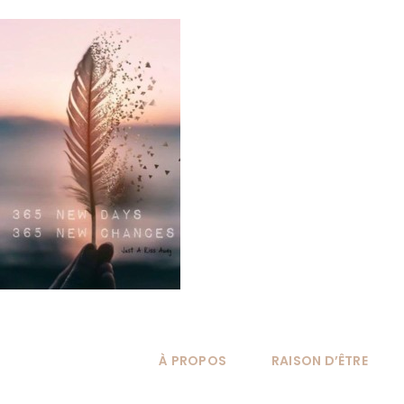
Passer
au
contenu
À PROPOS
RAISON D’ÊTRE